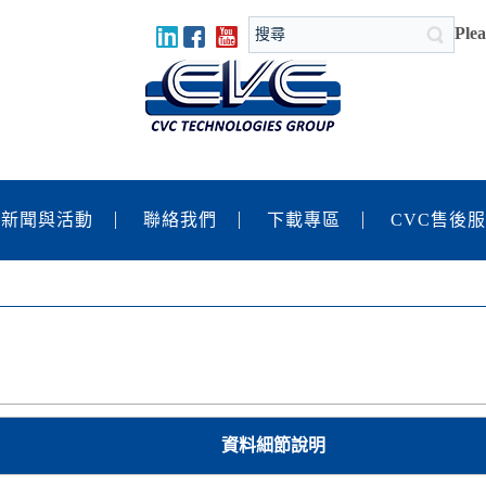
Plea
新聞與活動
聯絡我們
下載專區
CVC售後
資料細節說明