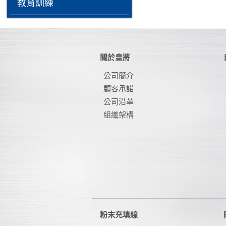
教育訓練
關於皇將
公司簡介
顧客承諾
公司沿革
組織架構
粉末充填線