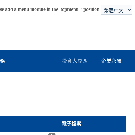
se add a menu module in the 'topmenu1' position
服務
投資人專區
企業永續
電子檔案