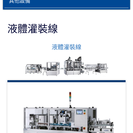
其他設備
液體灌裝線
液體灌裝線