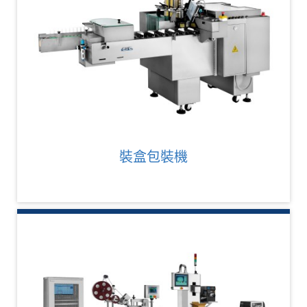
裝盒包裝機