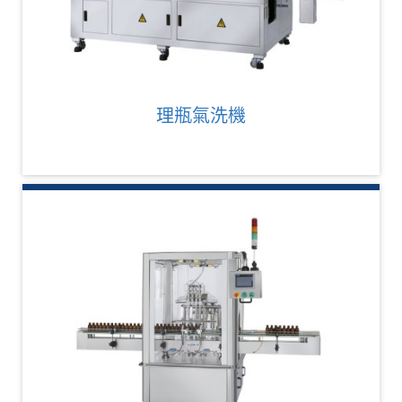
理瓶氣洗機